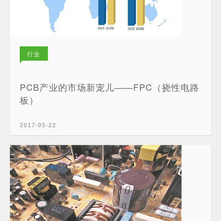
行业
新闻
PCB产业的市场新宠儿——FPC（挠性电路
板）
2017-05-22