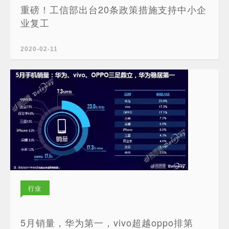
重磅！工信部出台20条政策措施支持中小企
业复工
2020-02-11
行业
新闻
5月销量，华为第一，vivo超越oppo排第