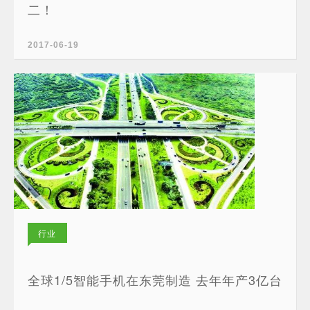
二！
2017-06-19
行业
新闻
全球1/5智能手机在东莞制造 去年年产3亿台