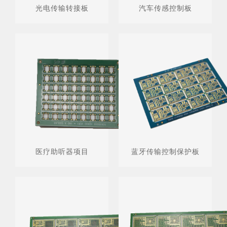
光电传输转接板
汽车传感控制板
医疗助听器项目
蓝牙传输控制保护板