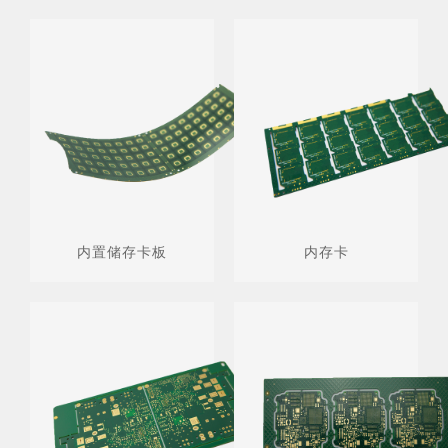
内置储存卡板
内存卡