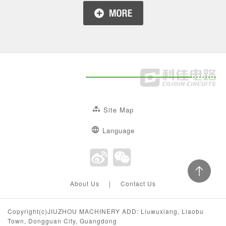
Site Map
Language
About Us
|
Contact Us
Copyright(c)JIUZHOU MACHINERY ADD: Liuwuxiang, Liaobu
Town, Dongguan City, Guangdong