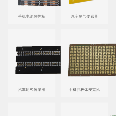
手机电池保护板
汽车尾气传感器
汽车尾气传感器
手机驻极体麦克风